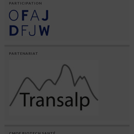
PARTICIPATION
PARTENARIAT
CMQE BIOTECH SANTÉ