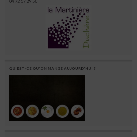
04 72 17 29 50
QU’EST-CE QU’ON MANGE AUJOURD’HUI ?