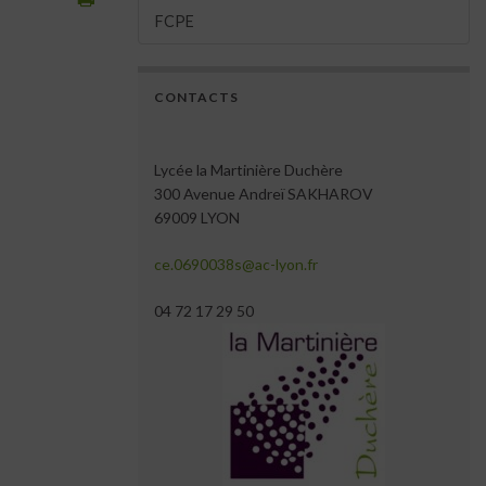
FCPE
CONTACTS
Lycée la Martinière Duchère
300 Avenue Andreï SAKHAROV
69009 LYON
ce.0690038s@ac-lyon.fr
04 72 17 29 50