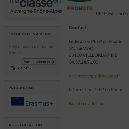
La fédération PEEP est représ
Contact :
ÉVÈNEMENTS À VENIR
Fédération PEEP du Rhône
Il n’y a aucun évènement
34, rue Viret
à venir.
69100 VILLEURBANNE
Voir le calendrier
04.37.24.71.00
Ajouter
parentspeepmd@yahoo.fr
PROGRAMME
Information PEEP du Rhône
Bulletin d’adhésion
ACCRÉDITATION