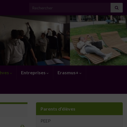
Search for:
lèves
Entreprises
Erasmus+
Parents d’élèves
PEEP