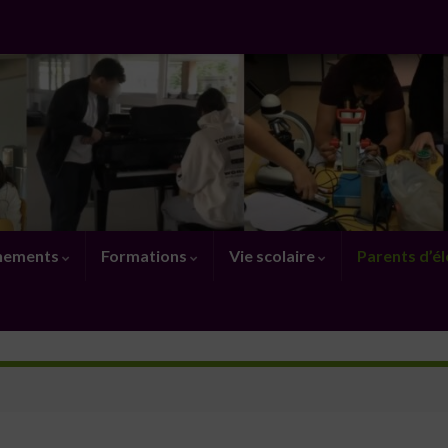
nements
Formations
Vie scolaire
Parents d’é