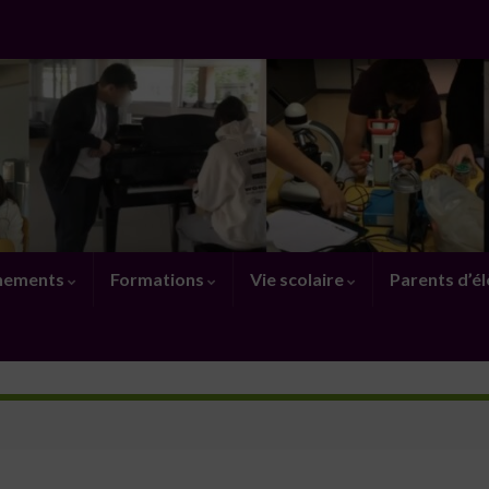
nements
Formations
Vie scolaire
Parents d’é