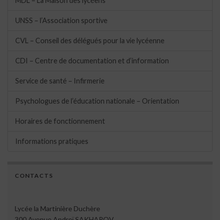
MDL – La Maison des lycéens
UNSS – l’Association sportive
CVL – Conseil des délégués pour la vie lycéenne
CDI – Centre de documentation et d’information
Service de santé – Infirmerie
Psychologues de l’éducation nationale – Orientation
Horaires de fonctionnement
Informations pratiques
CONTACTS
Lycée la Martinière Duchère
300 Avenue Andreï SAKHAROV