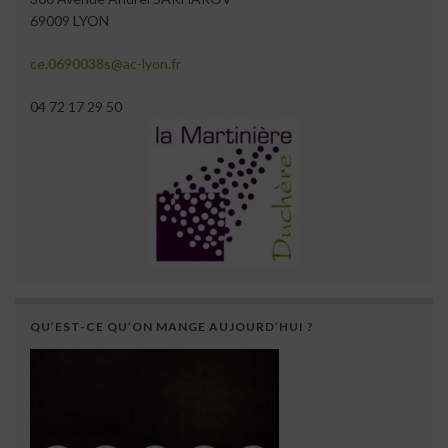
69009 LYON
ce.0690038s@ac-lyon.fr
04 72 17 29 50
QU’EST-CE QU’ON MANGE AUJOURD’HUI ?