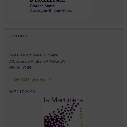
CONTACTS
Lycée la Martinière Duchère
300 Avenue Andreï SAKHAROV
69009 LYON
ce.0690038s@ac-lyon.fr
04 72 17 29 50