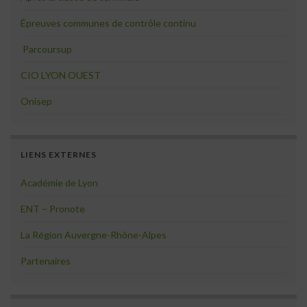
Épreuves communes de contrôle continu
Parcoursup
CIO LYON OUEST
Onisep
LIENS EXTERNES
Académie de Lyon
ENT – Pronote
La Région Auvergne-Rhône-Alpes
Partenaires