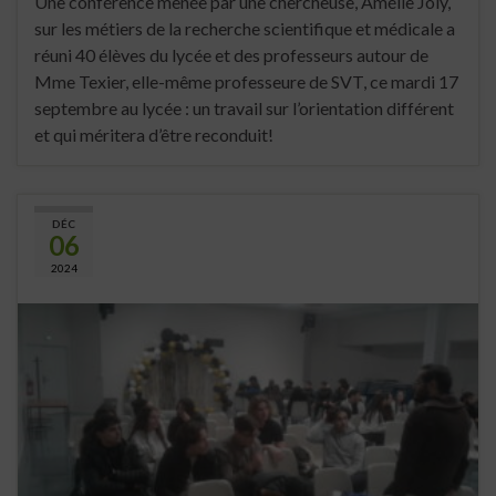
Une conférence menée par une chercheuse, Amélie Joly,
sur les métiers de la recherche scientifique et médicale a
réuni 40 élèves du lycée et des professeurs autour de
Mme Texier, elle-même professeure de SVT, ce mardi 17
septembre au lycée : un travail sur l’orientation différent
et qui méritera d’être reconduit!
DÉC
06
2024