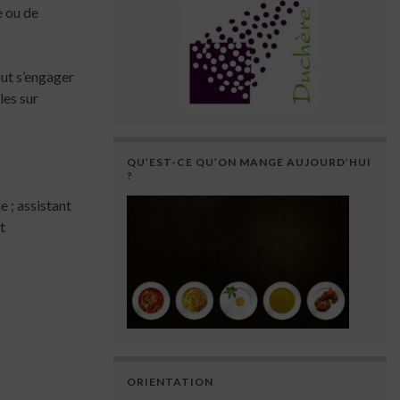
e ou de
aut s’engager
les sur
QU’EST-CE QU’ON MANGE AUJOURD’HUI
?
 ; assistant
t
ORIENTATION