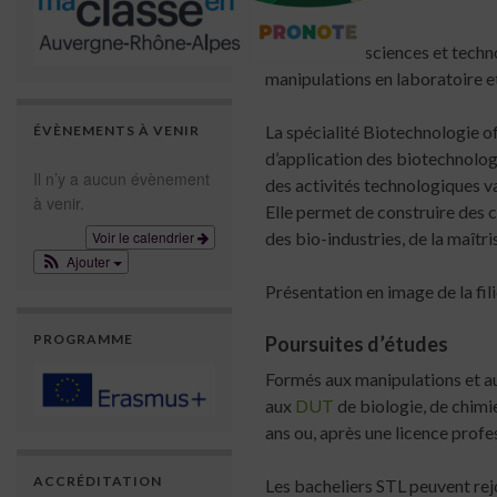
La série STL (sciences et techn
manipulations en laboratoire et
La spécialité Biotechnologie o
ÉVÈNEMENTS À VENIR
d’application des biotechnolog
Il n’y a aucun évènement
des activités technologiques va
à venir.
Elle permet de construire des 
Voir le calendrier
des bio-industries, de la maîtri
Ajouter
Présentation en image de la fi
PROGRAMME
Poursuites d’études
Formés aux manipulations et a
aux
DUT
de biologie, de chimi
ans ou, après une licence profes
ACCRÉDITATION
Les bacheliers STL peuvent rej