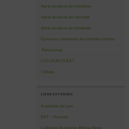
Après la classe de troisième
Après la classe de seconde
Après la classe de terminale
Épreuves communes de contrôle continu
Parcoursup
CIO LYON OUEST
Onisep
LIENS EXTERNES
Académie de Lyon
ENT – Pronote
La Région Auvergne-Rhône-Alpes