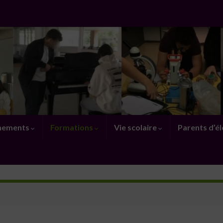
nements
Formations
Vie scolaire
Parents d’é