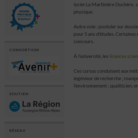
lycée La Martinière Duchère, d
physique.
Autre voie : postuler sur dossi
pour 5 ans d’études. Certaines
concours.
CONSORTIUM
À l’université, les
licences scien
Ces cursus conduisent aux métie
ingénieur de recherche ; manipu
l’environnement ; qualiticien, e
SOUTIEN
RÉSEAU