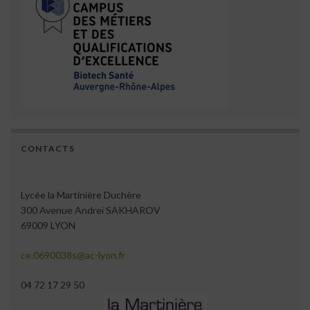
CONTACTS
Lycée la Martinière Duchère
300 Avenue Andreï SAKHAROV
69009 LYON
ce.0690038s@ac-lyon.fr
04 72 17 29 50