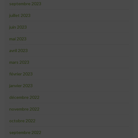
septembre 2023
juillet 2023
juin 2023
mai 2023
avril 2023
mars 2023
février 2023
janvier 2023
décembre 2022
novembre 2022
octobre 2022
septembre 2022