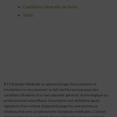
Conditions Générales de Vente
Tarifs
BTS Biologie Médicale en apprentissage Recrutement et
inscription Le recrutement se fait via Parcoursup pour des
candidats titulaires d’un baccalauréat général, technologique ou
professionnel scientifique. L’inscription est définitive après
signature d’un contrat d’apprentissage (ou une promesse
d’embauche) avec un laboratoire d’analyses médicales. Contrat
d’apprentissage Le contrat d’apprentissage est un contrat de