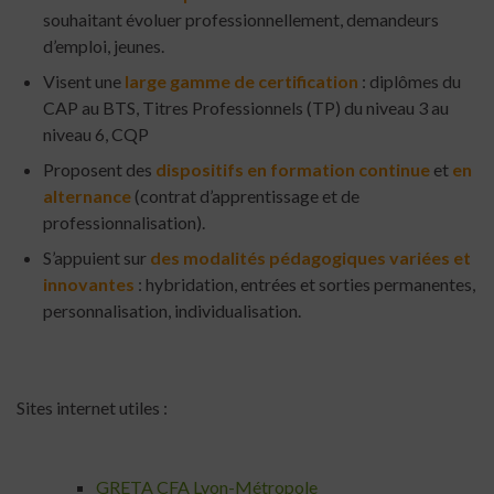
souhaitant évoluer professionnellement, demandeurs
d’emploi, jeunes.
Visent une
large gamme de certification
: diplômes du
CAP au BTS, Titres Professionnels (TP) du niveau 3 au
niveau 6, CQP
Proposent des
dispositifs en formation continue
et
en
alternance
(contrat d’apprentissage et de
professionnalisation).
S’appuient sur
des modalités pédagogiques variées et
innovantes
: hybridation, entrées et sorties permanentes,
personnalisation, individualisation.
Sites internet utiles :
GRETA CFA Lyon-Métropole