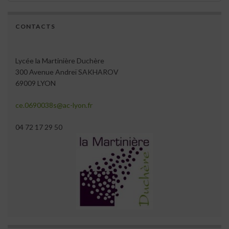
CONTACTS
Lycée la Martinière Duchère
300 Avenue Andreï SAKHAROV
69009 LYON
ce.0690038s@ac-lyon.fr
04 72 17 29 50