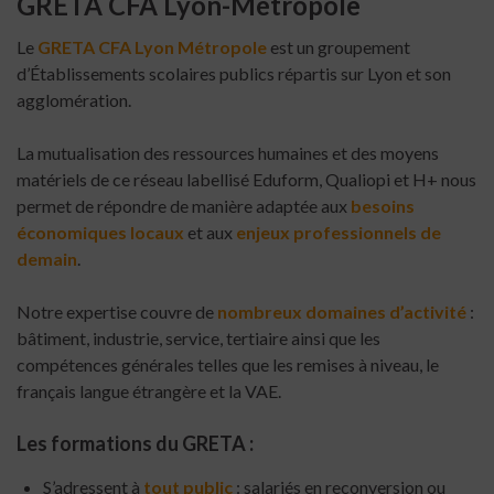
GRETA CFA Lyon-Métropole
Le
GRETA CFA Lyon Métropole
est un groupement
d’Établissements scolaires publics répartis sur Lyon et son
agglomération.
La mutualisation des ressources humaines et des moyens
matériels de ce réseau labellisé Eduform, Qualiopi et H+ nous
permet de répondre de manière adaptée aux
besoins
économiques locaux
et aux
enjeux professionnels de
demain
.
Notre expertise couvre de
nombreux domaines d’activité
:
bâtiment, industrie, service, tertiaire ainsi que les
compétences générales telles que les remises à niveau, le
français langue étrangère et la VAE.
Les formations du GRETA :
S’adressent à
tout public
: salariés en reconversion ou