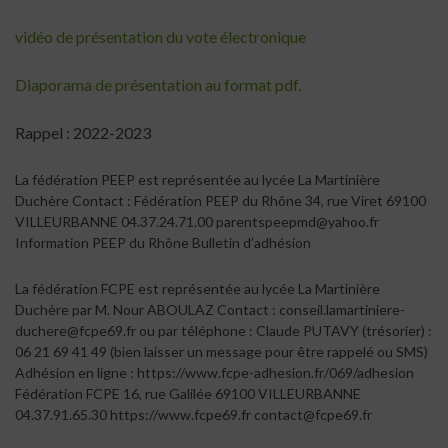
vidéo de présentation du vote électronique
Diaporama de présentation au format pdf.
Rappel : 2022-2023
La fédération PEEP est représentée au lycée La Martinière
Duchère Contact : Fédération PEEP du Rhône 34, rue Viret 69100
VILLEURBANNE 04.37.24.71.00 parentspeepmd@yahoo.fr
Information PEEP du Rhône Bulletin d’adhésion
La fédération FCPE est représentée au lycée La Martinière
Duchère par M. Nour ABOULAZ Contact : conseil.lamartiniere-
duchere@fcpe69.fr ou par téléphone : Claude PUTAVY (trésorier) :
06 21 69 41 49 (bien laisser un message pour être rappelé ou SMS)
Adhésion en ligne : https://www.fcpe-adhesion.fr/069/adhesion
Fédération FCPE 16, rue Galilée 69100 VILLEURBANNE
04.37.91.65.30 https://www.fcpe69.fr contact@fcpe69.fr