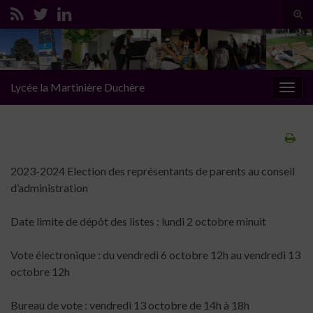
Tog
sear
Search for:
for
Lycée la Martinière Duchère
Togg
navig
2023-2024 Election des représentants de parents au conseil
d’administration
Date limite de dépôt des listes : lundi 2 octobre minuit
Vote électronique : du vendredi 6 octobre 12h au vendredi 13
octobre 12h
Bureau de vote : vendredi 13 octobre de 14h à 18h