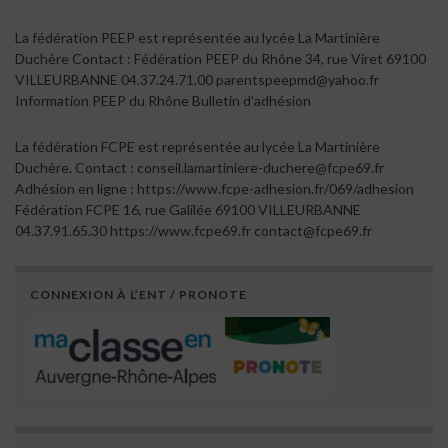
La fédération PEEP est représentée au lycée La Martinière
Duchère Contact : Fédération PEEP du Rhône 34, rue Viret 69100
VILLEURBANNE 04.37.24.71.00 parentspeepmd@yahoo.fr
Information PEEP du Rhône Bulletin d’adhésion
La fédération FCPE est représentée au lycée La Martinière
Duchère. Contact : conseil.lamartiniere-duchere@fcpe69.fr
Adhésion en ligne : https://www.fcpe-adhesion.fr/069/adhesion
Fédération FCPE 16, rue Galilée 69100 VILLEURBANNE
04.37.91.65.30 https://www.fcpe69.fr contact@fcpe69.fr
CONNEXION À L’ENT / PRONOTE