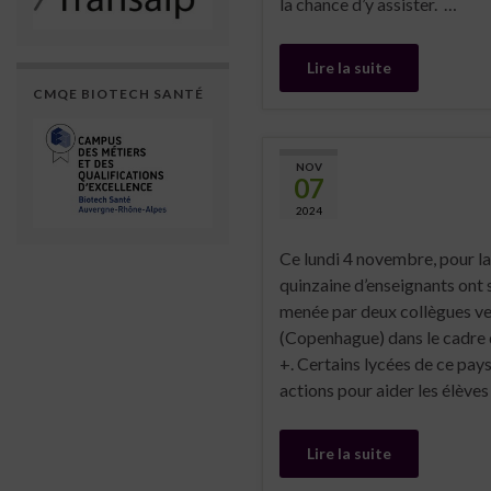
la chance d’y assister. …
Lire la suite
CMQE BIOTECH SANTÉ
NOV
07
2024
Ce lundi 4 novembre, pour la
quinzaine d’enseignants ont 
menée par deux collègues 
(Copenhague) dans le cadre 
+. Certains lycées de ce pay
actions pour aider les élèves
Lire la suite