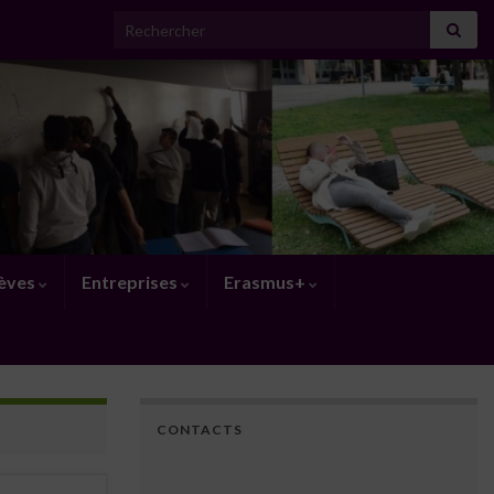
Search for:
lèves
Entreprises
Erasmus+
CONTACTS