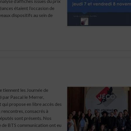
analyse d’affiches issues du prix
éances étaient l’occasion de
veaux dispositifs au sein de
 tiennent les Journée de
 par Pascal le Merrer,
t qui propose en libre accès des
 rencontres, consacrés à
réputés sont présents. Nos
e de BTS communication ont eu