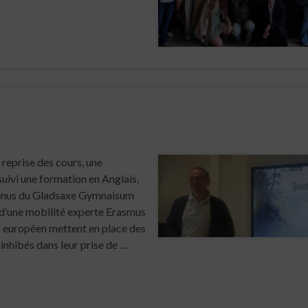
 reprise des cours, une
suivi une formation en Anglais,
venus du Gladsaxe Gymnaisum
d’une mobilité experte Erasmus
s européen mettent en place des
 inhibés dans leur prise de …