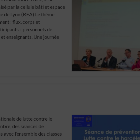
é par la cellule bâti et espace
ie de Lyon (BEA) Le thème :
nt : flux, corps et
ticipants : personnels de
n et enseignants. Une journée
tionale de lutte contre le
mbre, des séances de
s avec l’ensemble des classes