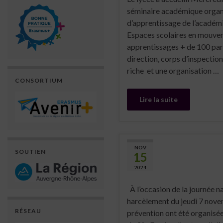
séminaire académique organis
d’apprentissage de l’académ
Espaces scolaires en mouveme
apprentissages + de 100 par
direction, corps d’inspectio
riche et une organisation …
CONSORTIUM
Lire la suite
NOV
SOUTIEN
15
2024
À l’occasion de la journée na
harcèlement du jeudi 7 nove
RÉSEAU
prévention ont été organisée