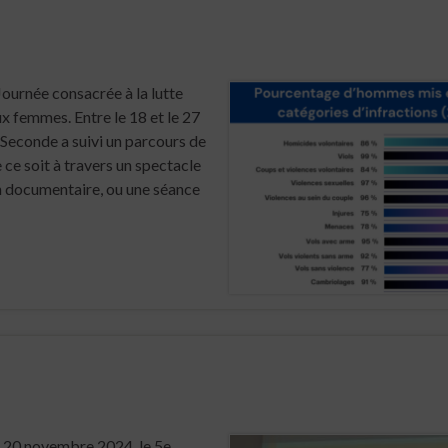
Journée consacrée à la lutte
ux femmes. Entre le 18 et le 27
Seconde a suivi un parcours de
e ce soit à travers un spectacle
un documentaire, ou une séance
i 20 novembre 2024, le 5e