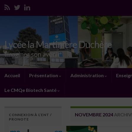
Lycée la Martinière Duchère
Imaginer son avenir
Accueil
Présentation
Administration
Enseig
Le CMQe Biotech Santé
NOVEMBRE 2024
ARCHIV
CONNEXION À L’ENT /
PRONOTE