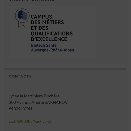
CONTACTS
Lycée la Martinière Duchère
300 Avenue Andreï SAKHAROV
69009 LYON
ce.0690038s@ac-lyon.fr