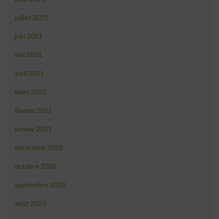
juillet 2021
juin 2021
mai 2021
avril 2021
mars 2021
février 2021
janvier 2021
décembre 2020
octobre 2020
septembre 2020
août 2020