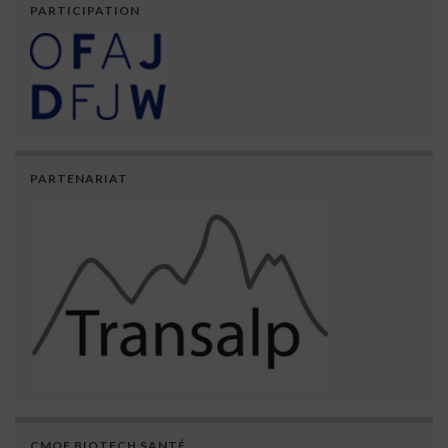
PARTICIPATION
PARTENARIAT
CMQE BIOTECH SANTÉ