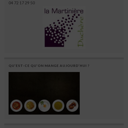
04 72 17 29 50
QU’EST-CE QU’ON MANGE AUJOURD’HUI ?