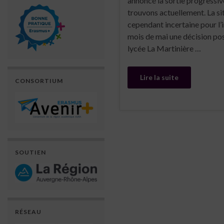
annoncé la sortie progressi
trouvons actuellement. La si
cependant incertaine pour l’in
mois de mai une décision pos
lycée La Martinière …
Lire la suite
CONSORTIUM
SOUTIEN
RÉSEAU