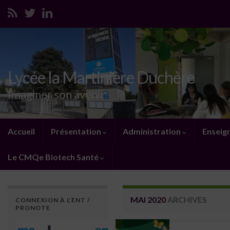
Lycée la Martinière Duchère
Imaginer son avenir
Accueil
Présentation
Administration
Enseig
Le CMQe Biotech Santé
MAI 2020
ARCHIVES
CONNEXION À L’ENT /
PRONOTE