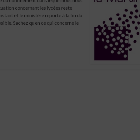
ve du confinement dans lequel nous nous
tuation concernant les lycées reste
stant et le ministère reporte à la fin du
sible. Sachez qu’en ce qui concerne le