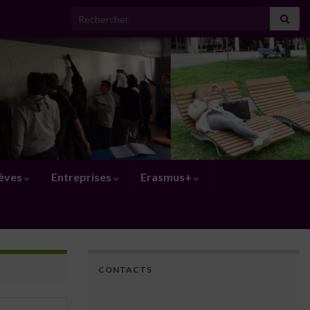
Search for:
lèves
Entreprises
Erasmus+
CONTACTS