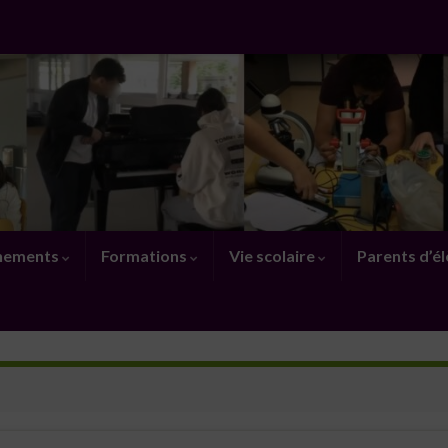
nements
Formations
Vie scolaire
Parents d’é