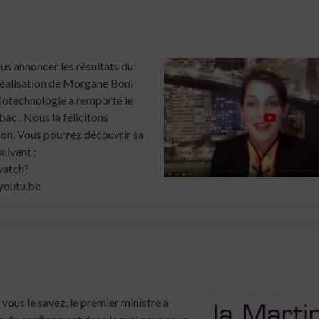
s annoncer les résultats du
réalisation de Morgane Boni
iotechnologie a remporté le
ac . Nous la félicitons
ion. Vous pourrez découvrir sa
suivant :
watch?
youtu.be
us le savez, le premier ministre a