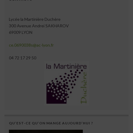
Lycée la Martinière Duchère
300 Avenue Andreï SAKHAROV
69009 LYON
ce.0690038s@ac-lyon.fr
04 72 17 29 50
QU’EST-CE QU’ON MANGE AUJOURD’HUI ?