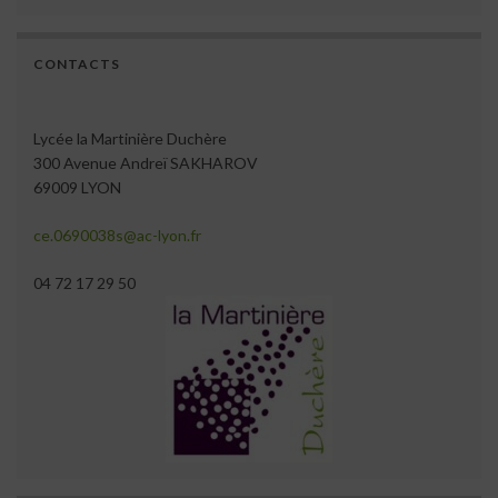
CONTACTS
Lycée la Martinière Duchère
300 Avenue Andreï SAKHAROV
69009 LYON
ce.0690038s@ac-lyon.fr
04 72 17 29 50