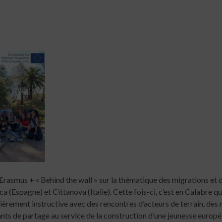
Erasmus + « Behind the wall » sur la thématique des migrations et 
a (Espagne) et Cittanova (Italie). Cette fois-ci, c’est en Calabre qu’
ièrement instructive avec des rencontres d’acteurs de terrain, de
tants de partage au service de la construction d’une jeunesse europ