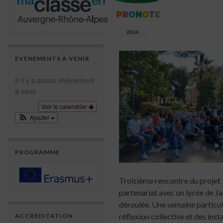
AVR
18
2024
ÉVÈNEMENTS À VENIR
Il n’y a aucun évènement
à venir.
Voir le calendrier
Ajouter
PROGRAMME
Troisième rencontre du projet 
partenariat avec un lycée de Jac
déroulée. Une semaine particul
réflexion collective et des ins
ACCRÉDITATION