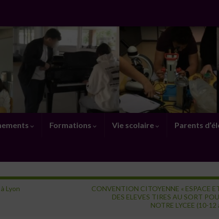
nements
Formations
Vie scolaire
Parents d’é
 à Lyon
CONVENTION CITOYENNE « ESPACE ET 
DES ELEVES TIRES AU SORT PO
NOTRE LYCEE (10-12 a