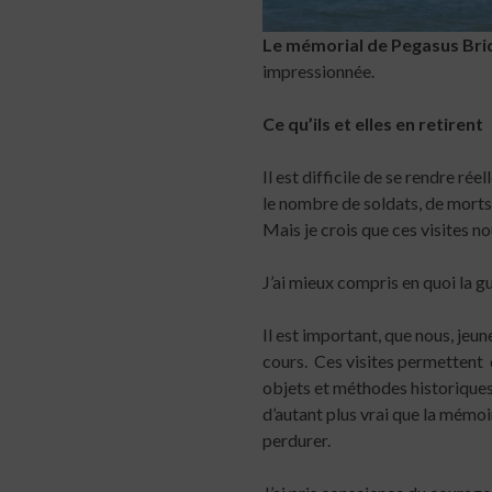
Le mémorial de Pegasus Bri
impressionnée.
Ce qu’ils et elles en retirent
Il est difficile de se rendre r
le nombre de soldats, de morts 
Mais je crois que ces visites n
J’ai mieux compris en quoi la 
Il est important, que nous, je
cours. Ces visites permettent d
objets et méthodes historiques.
d’autant plus vrai que la mémoir
perdurer.