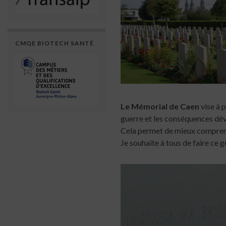
CMQE BIOTECH SANTÉ
Le Mémorial de Caen
vise à p
guerre et les conséquences déva
Cela permet de mieux comprendr
Je souhaite à tous de faire ce g