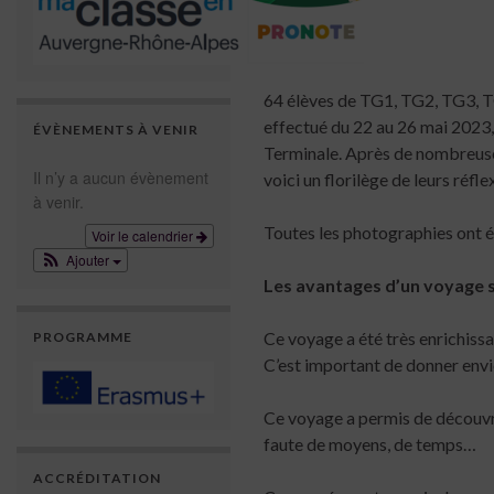
JUIN
14
2023
64 élèves de TG1, TG2, TG3, TG
effectué du 22 au 26 mai 2023
ÉVÈNEMENTS À VENIR
Terminale. Après de nombreuse
Il n’y a aucun évènement
voici un florilège de leurs réfl
à venir.
Toutes les photographies ont é
Voir le calendrier
Ajouter
Les avantages d’un voyage s
Ce voyage a été très enrichissa
PROGRAMME
C’est important de donner envi
Ce voyage a permis de découvri
faute de moyens, de temps…
ACCRÉDITATION