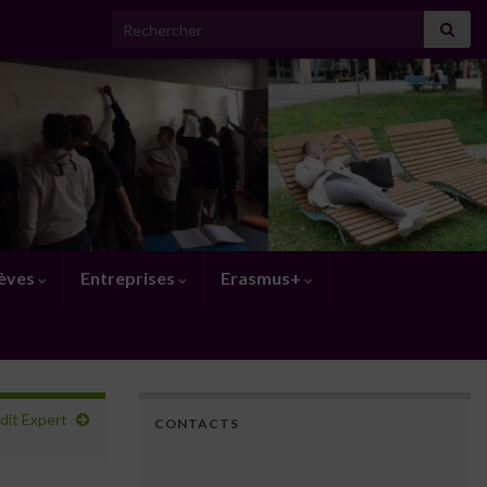
Search for:
lèves
Entreprises
Erasmus+
dit Expert
CONTACTS