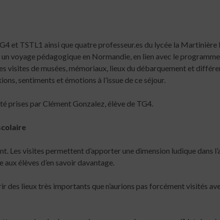
4 et TSTL1 ainsi que quatre professeur.es du lycée la Martinière
, un voyage pédagogique en Normandie, en lien avec le programme
s visites de musées, mémoriaux, lieux du débarquement et différen
exions, sentiments et émotions à l’issue de ce séjour.
té prises par Clément Gonzalez, élève de TG4.
colaire
nt. Les visites permettent d’apporter une dimension ludique dans l
e aux élèves d’en savoir davantage.
r des lieux très importants que n’aurions pas forcément visités ave