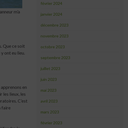
février 2024
lanneur m’a
janvier 2024
décembre 2023
novembre 2023
s. Que ce soit
octobre 2023
y ont eu lieu.
septembre 2023
juillet 2023
juin 2023
s apprenons en
mai 2023
les lieux, les
ratoires. C’est
avril 2023
 faire
mars 2023
février 2023