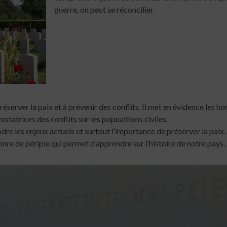
guerre, on peut se réconcilier.
réserver la paix et à prévenir des conflits. Il met en évidence les ho
statrices des conflits sur les popualtions civiles.
e les enjeux actuels et surtout l’importance de préserver la paix.
enre de périple qui permet d’apprendre sur l’histoire de notre pays.