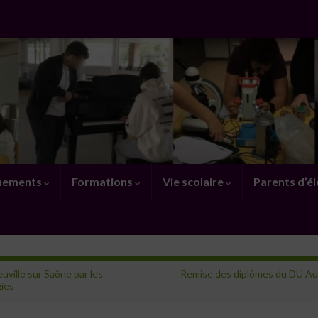
nements
Formations
Vie scolaire
Parents d’é
uville sur Saône par les
Remise des diplômes du DU Au
ies