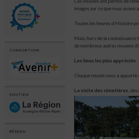
Ces musées ont permis de remet
images sur ce que nous avons ap
Toutes les heures d’Histoire p
Mais, hors de la connaissance 
de nombreux autres moyens d’ap
CONSORTIUM
Les lieux les plus appréciés
Chaque musée nous a apporté di
La visite des cimetières
, des
SOUTIEN
RÉSEAU