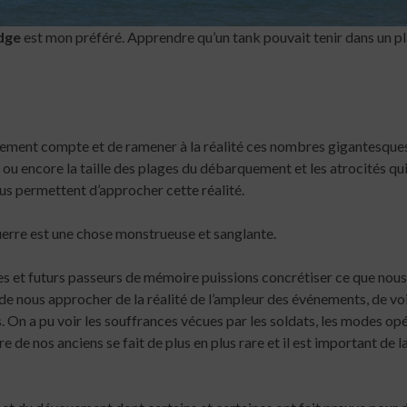
dge
est mon préféré. Apprendre qu’un tank pouvait tenir dans un p
éellement compte et de ramener à la réalité ces nombres gigantesque
ou encore la taille des plages du débarquement et les atrocités qui 
ous permettent d’approcher cette réalité.
guerre est une chose monstrueuse et sanglante.
unes et futurs passeurs de mémoire puissions concrétiser ce que nou
e nous approcher de la réalité de l’ampleur des événements, de voir 
 On a pu voir les souffrances vécues par les soldats, les modes opé
e de nos anciens se fait de plus en plus rare et il est important de la