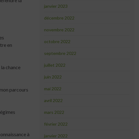
défendre la
janvier 2023
décembre 2022
novembre 2022
es
octobre 2022
tre en
septembre 2022
juillet 2022
 la chance
juin 2022
mai 2022
e mon parcours
avril 2022
 régimes
mars 2022
février 2022
connaissance à
janvier 2022