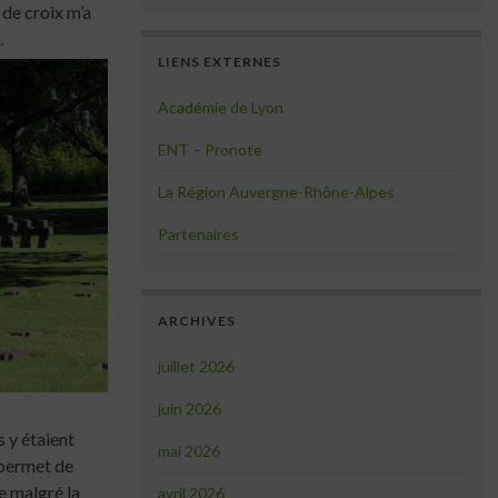
 de croix m’a
.
LIENS EXTERNES
Académie de Lyon
ENT – Pronote
La Région Auvergne-Rhône-Alpes
Partenaires
ARCHIVES
juillet 2026
juin 2026
 y étaient
mai 2026
 permet de
 malgré la
avril 2026